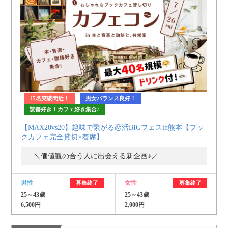
利用規約
launch
個人情報保護方針
launch
子どもの安全基準に関するポリシー
launch
運営会社
15名突破間近！
男女バランス良好！
読書好き！カフェ好き集合♪
公式アカウントで最新情報を配信中！
【MAX20vs20】趣味で繋がる恋活BIGフェスin熊本【ブッ
クカフェ完全貸切×着席】
＼価値観の合う人に出会える新企画♪／
PR
男性
女性
募集終了
募集終了
約1,300店
の中から
25～43歳
25～43歳
おすすめの優良結婚相談所をご紹介
6,500円
2,000円