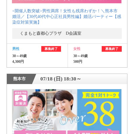
<開催人数突破>男性満席！女性も残席わずか！＼熊本市
婚活／【30代40代中心正社員男性編】婚活パーティー【感
染症対策実施】
くまもと森都心プラザ D会議室
男性
女性
募集終了
募集終了
30～49歳
30～49歳
4,300円
500円
07/18 (日) 18:30～
熊本市