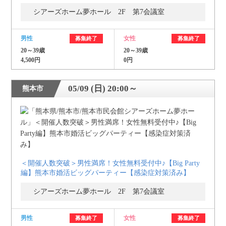
シアーズホーム夢ホール 2F 第7会議室
男性
女性
募集終了
募集終了
20～39歳
20～39歳
4,500円
0円
05/09 (日) 20:00～
熊本市
＜開催人数突破＞男性満席！女性無料受付中♪【Big Party
編】熊本市婚活ビッグパーティー【感染症対策済み】
シアーズホーム夢ホール 2F 第7会議室
男性
女性
募集終了
募集終了