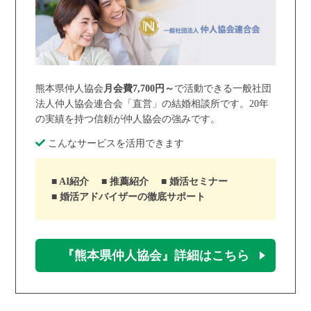
熊本県仲人協会
月会費7,700円～
で活動できる一般社団
法人仲人協会連合会「直営」の結婚相談所です。20年
の実績を持つ信頼が仲人協会の強みです。
こんなサービスを活用できます
AI紹介
推薦紹介
婚活セミナー
婚活アドバイザーの徹底サポート
『熊本県仲人協会』詳細はこちら