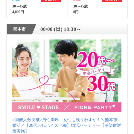
30～45歳
30～45歳
4,000円
0円
08/08 (日) 18:30～
熊本市
<開催人数突破>男性満席！女性も残りわずか！＼熊本市
婚活／【20代30代ハイスペ編】婚活パーティー【感染症対
策実施】