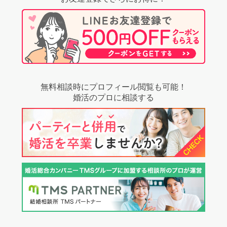
無料相談時にプロフィール閲覧も可能！
婚活のプロに相談する