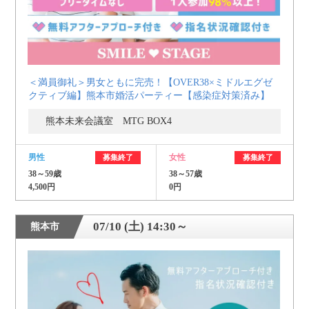
＜満員御礼＞男女ともに完売！【OVER38×ミドルエグゼ
クティブ編】熊本市婚活パーティー【感染症対策済み】
熊本未来会議室 MTG BOX4
男性
女性
募集終了
募集終了
38～59歳
38～57歳
4,500円
0円
07/10 (土) 14:30～
熊本市