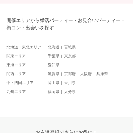
開催エリアから婚活パーティー・お見合いパーティー・
街コン・出会いを探す
北海道・東北エリア
北海道
宮城県
関東エリア
千葉県
東京都
東海エリア
愛知県
関西エリア
滋賀県
京都府
大阪府
兵庫県
中・四国エリア
岡山県
香川県
九州エリア
福岡県
大分県
お友達登録でさらにお得に！