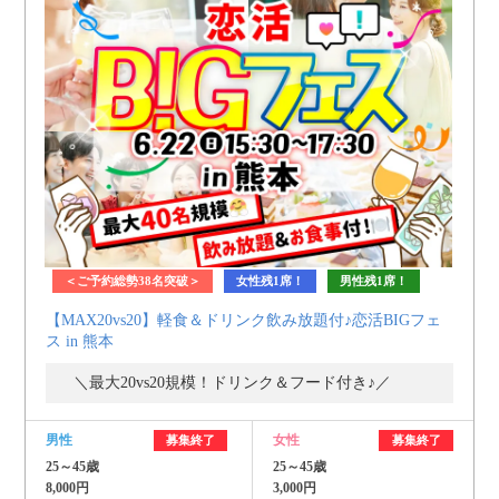
＜ご予約総勢38名突破＞
女性残1席！
男性残1席！
【MAX20vs20】軽食＆ドリンク飲み放題付♪恋活BIGフェ
ス in 熊本
＼最大20vs20規模！ドリンク＆フード付き♪／
男性
女性
募集終了
募集終了
25～45歳
25～45歳
8,000円
3,000円