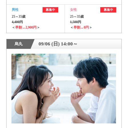
男性
女性
募集中
募集中
25～35歳
25～35歳
4,400円
1,500円
＜
早割→2,900円
＞
＜
早割→0円
＞
09/06 (日) 14:00～
烏丸