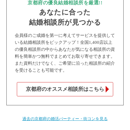
京都府の優良結婚相談所を厳選!!
あなたに合った
結婚相談所が見つかる
会員様のご成婚を第一に考えてサービスを提供して
いる結婚相談所をピックアップ！全国1,400店以上
の優良相談所の中からあなたが気になる相談所の資
料を簡単かつ無料でまとめてお取り寄せできます。
また資料だけでなく、ご希望に沿った相談所の紹介
を受けることも可能です。
京都府のオススメ相談所はこちら
過去の京都府の婚活パーティー・街コンを見る