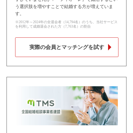
う選択肢を増やすことで結婚する方が増えていま
す。
※2012年～2024年の全退会者（14,794名）のうち、当社サービス
を利用して成婚退会された方（7,763名）の割合
実際の会員とマッチングを試す