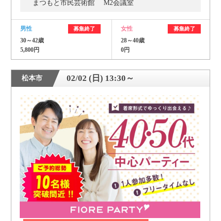
まつもと市民芸術館 M2会議室
男性
女性
募集終了
募集終了
30～42歳
28～40歳
5,800円
0円
02/02 (日) 13:30～
松本市