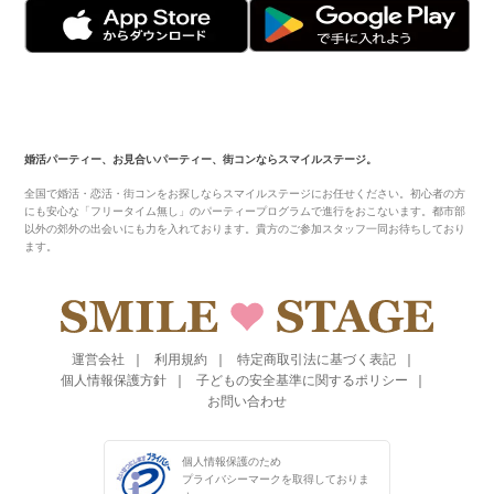
婚活パーティー、お見合いパーティー、街コンならスマイルステージ。
全国で婚活・恋活・街コンをお探しならスマイルステージにお任せください。初心者の方
にも安心な「フリータイム無し」のパーティープログラムで進行をおこないます。都市部
以外の郊外の出会いにも力を入れております。貴方のご参加スタッフ一同お待ちしており
ます。
運営会社
利用規約
特定商取引法に基づく表記
個人情報保護方針
子どもの安全基準に関するポリシー
お問い合わせ
個人情報保護のため
プライバシーマークを
取得しておりま