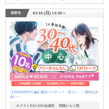
03/16 (日) 13:30～
長野市
＜ご予約総勢12名突破！＞男女残席わずか！＼長野市婚活／
【30代40代中心編】婚活パーティー・街コン ～真剣な出
会い～
ネクストNAGANO会議室 朝陽ビル１階