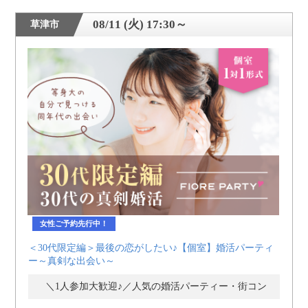
08/11 (火) 17:30～
草津市
女性ご予約先行中！
＜30代限定編＞最後の恋がしたい♪【個室】婚活パーティ
ー～真剣な出会い～
＼1人参加大歓迎♪／人気の婚活パーティー・街コン