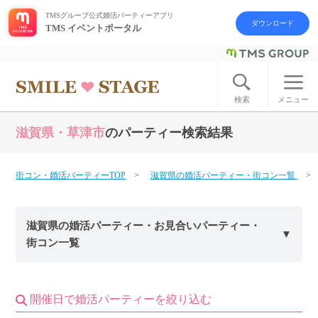
TMSグループ公式婚活パーティーアプリ
ダウンロード
TMS イベントポータル
ログイン
アカウント登録
検索
メニュー
滋賀県・草津市
のパーティー検索結果
はじめての方へ
今週の婚活パーティー
街コン・婚活パーティーTOP
滋賀県の婚活パーティー・街コン一覧
婚活パーティーの流れ
滋賀県の婚活パーティー・お見合いパーティー・
街コン一覧
よくあるご質問
アフターアプローチとは
開催日で婚活パーティーを絞り込む
お問い合わせ