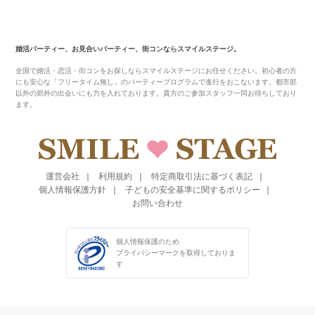
婚活パーティー、お見合いパーティー、街コンならスマイルステージ。
全国で婚活・恋活・街コンをお探しならスマイルステージにお任せください。初心者の方
にも安心な「フリータイム無し」のパーティープログラムで進行をおこないます。都市部
以外の郊外の出会いにも力を入れております。貴方のご参加スタッフ一同お待ちしており
ます。
運営会社
利用規約
特定商取引法に基づく表記
個人情報保護方針
子どもの安全基準に関するポリシー
お問い合わせ
個人情報保護のため
プライバシーマークを
取得しておりま
す