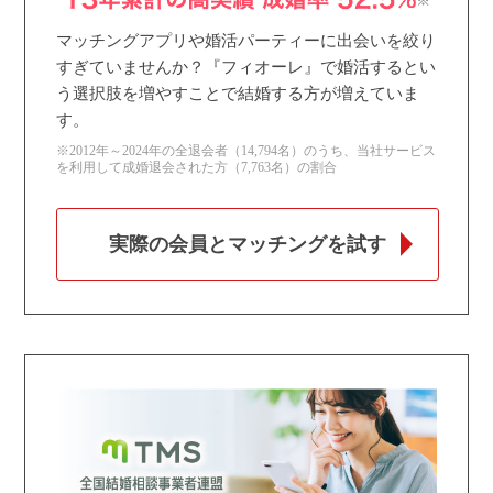
マッチングアプリや婚活パーティーに出会いを絞り
すぎていませんか？『フィオーレ』で婚活するとい
う選択肢を増やすことで結婚する方が増えていま
す。
※2012年～2024年の全退会者（14,794名）のうち、当社サービス
を利用して成婚退会された方（7,763名）の割合
実際の会員とマッチングを試す