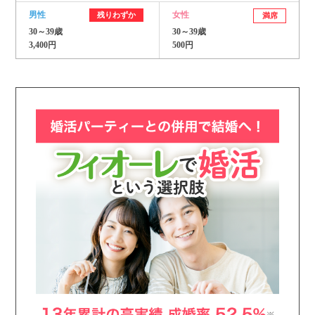
男性
女性
残りわずか
満席
30～39歳
30～39歳
3,400円
500円