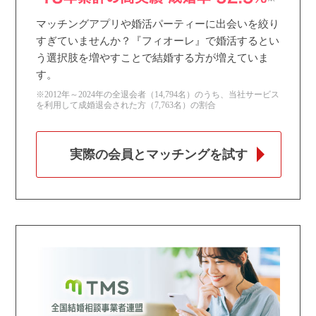
マッチングアプリや婚活パーティーに出会いを絞り
すぎていませんか？『フィオーレ』で婚活するとい
う選択肢を増やすことで結婚する方が増えていま
す。
※2012年～2024年の全退会者（14,794名）のうち、当社サービス
を利用して成婚退会された方（7,763名）の割合
実際の会員とマッチングを試す