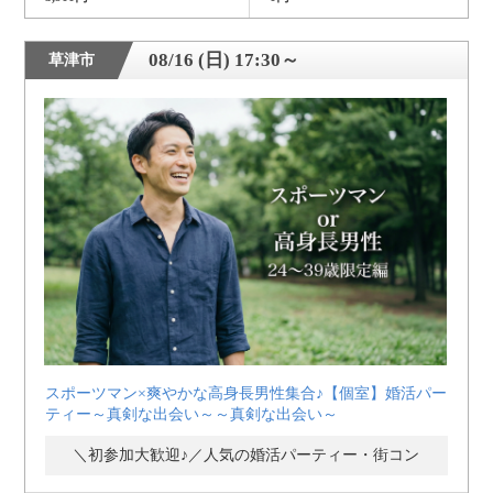
08/16 (日) 17:30～
草津市
スポーツマン×爽やかな高身長男性集合♪【個室】婚活パー
ティー～真剣な出会い～～真剣な出会い～
＼初参加大歓迎♪／人気の婚活パーティー・街コン