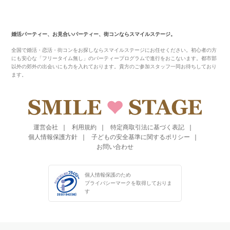
婚活パーティー、お見合いパーティー、街コンならスマイルステージ。
全国で婚活・恋活・街コンをお探しならスマイルステージにお任せください。初心者の方
にも安心な「フリータイム無し」のパーティープログラムで進行をおこないます。都市部
以外の郊外の出会いにも力を入れております。貴方のご参加スタッフ一同お待ちしており
ます。
運営会社
利用規約
特定商取引法に基づく表記
個人情報保護方針
子どもの安全基準に関するポリシー
お問い合わせ
個人情報保護のため
プライバシーマークを
取得しておりま
す