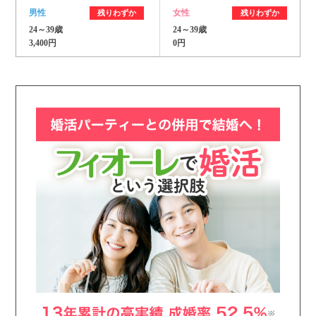
男性
女性
残りわずか
残りわずか
24～39歳
24～39歳
3,400円
0円