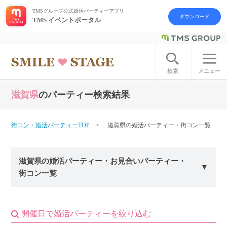
TMSグループ公式婚活パーティーアプリ
ダウンロード
TMS イベントポータル
ログイン
アカウント登録
検索
メニュー
滋賀県
のパーティー検索結果
はじめての方へ
今週の婚活パーティー
街コン・婚活パーティーTOP
滋賀県の婚活パーティー・街コン一覧
婚活パーティーの流れ
滋賀県の婚活パーティー・お見合いパーティー・
街コン一覧
よくあるご質問
アフターアプローチとは
開催日で婚活パーティーを絞り込む
お問い合わせ