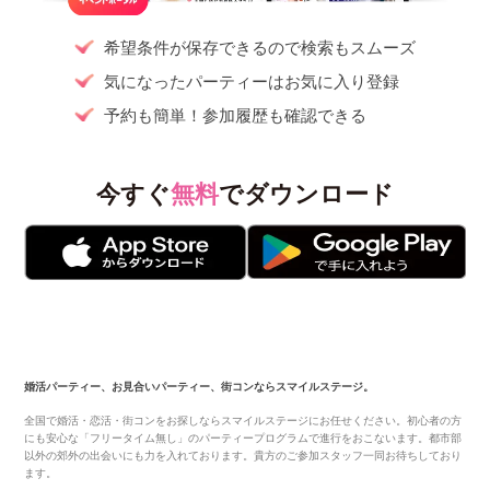
希望条件が保存できるので検索もスムーズ
気になったパーティーはお気に入り登録
予約も簡単！参加履歴も確認できる
今すぐ
無料
でダウンロード
婚活パーティー、お見合いパーティー、街コンならスマイルステージ。
全国で婚活・恋活・街コンをお探しならスマイルステージにお任せください。初心者の方
にも安心な「フリータイム無し」のパーティープログラムで進行をおこないます。都市部
以外の郊外の出会いにも力を入れております。貴方のご参加スタッフ一同お待ちしており
ます。