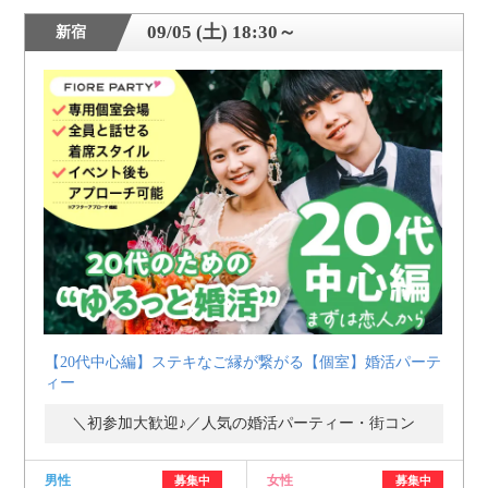
09/05 (土) 18:30～
新宿
【20代中心編】ステキなご縁が繋がる【個室】婚活パーテ
ィー
＼初参加大歓迎♪／人気の婚活パーティー・街コン
男性
女性
募集中
募集中