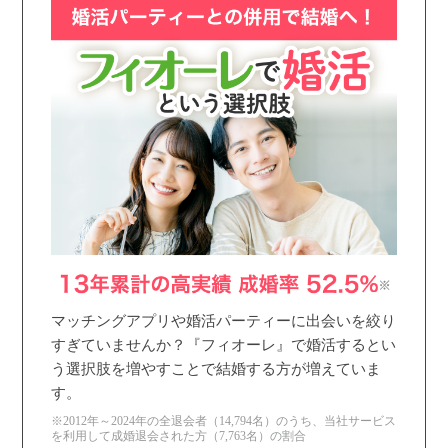
マッチングアプリや婚活パーティーに出会いを絞り
すぎていませんか？『フィオーレ』で婚活するとい
う選択肢を増やすことで結婚する方が増えていま
す。
※2012年～2024年の全退会者（14,794名）のうち、当社サービス
を利用して成婚退会された方（7,763名）の割合