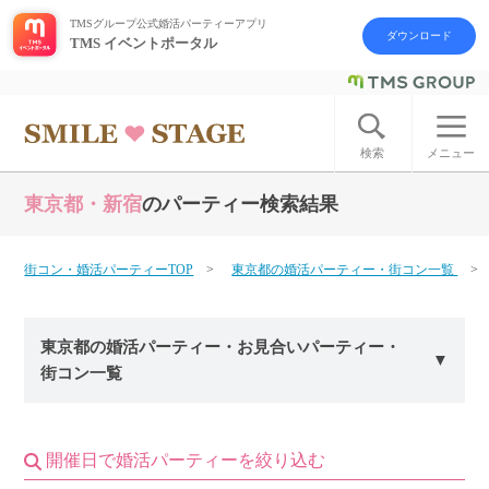
TMSグループ公式婚活パーティーアプリ
ダウンロード
TMS イベントポータル
ログイン
アカウント登録
検索
メニュー
東京都・新宿
のパーティー検索結果
はじめての方へ
今週の婚活パーティー
街コン・婚活パーティーTOP
東京都の婚活パーティー・街コン一覧
婚活パーティーの流れ
東京都の婚活パーティー・お見合いパーティー・
街コン一覧
よくあるご質問
アフターアプローチとは
開催日で婚活パーティーを絞り込む
お問い合わせ