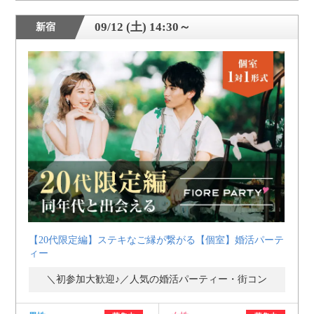
09/12 (土) 14:30～
新宿
【20代限定編】ステキなご縁が繋がる【個室】婚活パーテ
ィー
＼初参加大歓迎♪／人気の婚活パーティー・街コン