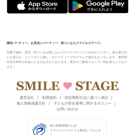
婚活パーティー、お見合いパーティー、街コンならスマイルステージ。
全国で婚活・恋活・街コンをお探しならスマイルステージにお任せください。初心者の方
にも安心な「フリータイム無し」のパーティープログラムで進行をおこないます。都市部
以外の郊外の出会いにも力を入れております。貴方のご参加スタッフ一同お待ちしており
ます。
運営会社
利用規約
特定商取引法に基づく表記
個人情報保護方針
子どもの安全基準に関するポリシー
お問い合わせ
個人情報保護のため
プライバシーマークを
取得しておりま