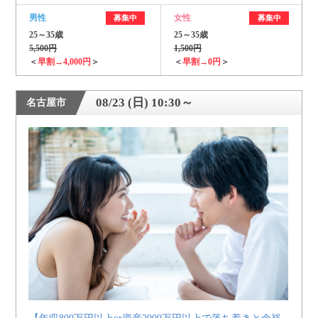
男性
女性
募集中
募集中
25～35歳
25～35歳
5,500円
1,500円
＜
早割→4,000円
＞
＜
早割→0円
＞
08/23 (日) 10:30～
名古屋市