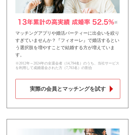
マッチングアプリや婚活パーティーに出会いを絞り
すぎていませんか？『フィオーレ』で婚活するとい
う選択肢を増やすことで結婚する方が増えていま
す。
※2012年～2024年の全退会者（14,794名）のうち、当社サービス
を利用して成婚退会された方（7,763名）の割合
実際の会員とマッチングを試す