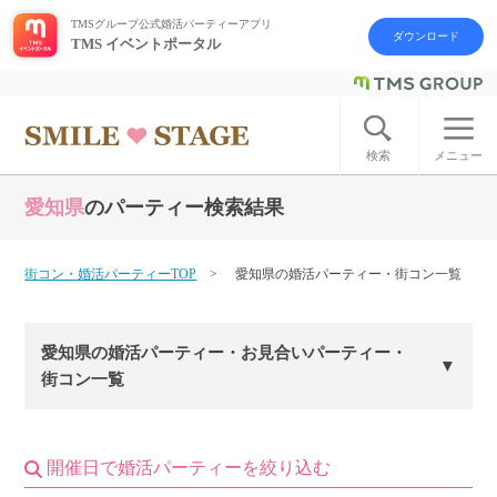
TMSグループ公式婚活パーティーアプリ
ダウンロード
TMS イベントポータル
ログイン
アカウント登録
検索
メニュー
愛知県
のパーティー検索結果
はじめての方へ
今週の婚活パーティー
街コン・婚活パーティーTOP
愛知県の婚活パーティー・街コン一覧
婚活パーティーの流れ
愛知県の婚活パーティー・お見合いパーティー・
街コン一覧
よくあるご質問
アフターアプローチとは
開催日で婚活パーティーを絞り込む
お問い合わせ