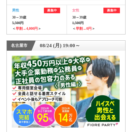
男性
女性
募集中
募集中
30～39歳
30～39歳
5,500円
1,500円
＜
早割→4,000円
＞
＜
早割→0円
＞
08/24 (月) 19:00～
名古屋市