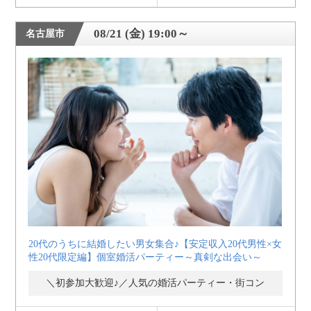
08/21 (金) 19:00～
名古屋市
20代のうちに結婚したい男女集合♪【安定収入20代男性×女
性20代限定編】個室婚活パーティー～真剣な出会い～
＼初参加大歓迎♪／人気の婚活パーティー・街コン