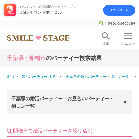
TMSグループ公式婚活パーティーアプリ
ダウンロード
TMS イベントポータル
ログイン
アカウント登録
検索
メニュー
千葉県・船橋市
のパーティー検索結果
はじめての方へ
今週の婚活パーティー
街コン・婚活パーティーTOP
千葉県の婚活パーティー・街コン一覧
婚活パーティーの流れ
千葉県の婚活パーティー・お見合いパーティー・
街コン一覧
よくあるご質問
アフターアプローチとは
開催日で婚活パーティーを絞り込む
お問い合わせ