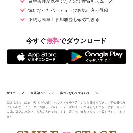
希望条件が保存できるので検索もスムーズ
気になったパーティーはお気に入り登録
予約も簡単！参加履歴も確認できる
今すぐ
無料
でダウンロード
婚活パーティー、お見合いパーティー、街コンならスマイルステージ。
全国で婚活・恋活・街コンをお探しならスマイルステージにお任せください。初心者の方
にも安心な「フリータイム無し」のパーティープログラムで進行をおこないます。都市部
以外の郊外の出会いにも力を入れております。貴方のご参加スタッフ一同お待ちしており
ます。