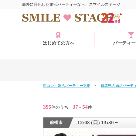
郊外に特化した婚活パーティーなら、スマイルステージ
はじめての方へ
パーティー
街コン・婚活パーティーTOP
群馬県の婚活パーテ
ログイン
395
37
54
件のうち
～
件
12/08 (日) 13:30～
前橋市