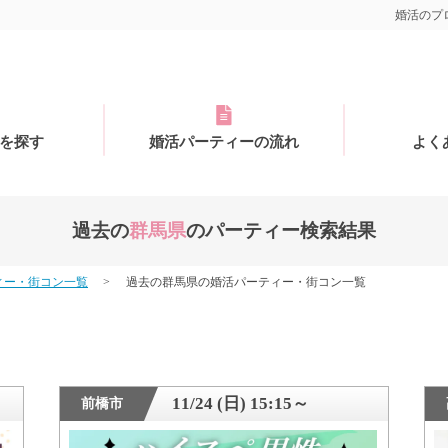
婚活のプロ
を探す
婚活パーティーの流れ
よく
過去の
群馬県
のパーティー検索結果
ィー・街コン一覧
過去の群馬県の婚活パーティー・街コン一覧
11/24 (日) 15:15～
前橋市