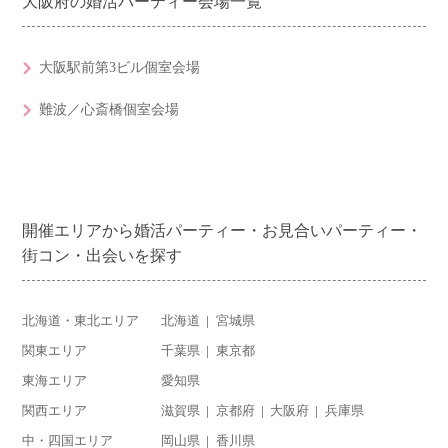
大阪府の婚活パーティー会場一覧
大阪駅前第3ビル個室会場
難波／心斎橋個室会場
開催エリアから婚活パーティー・お見合いパーティー・
街コン・出会いを探す
北海道・東北エリア
北海道
宮城県
関東エリア
千葉県
東京都
東海エリア
愛知県
関西エリア
滋賀県
京都府
大阪府
兵庫県
中・四国エリア
岡山県
香川県