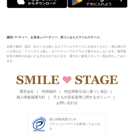
婚活パーティー、お見合いパーティー、街コンならスマイルステージ。
全国で婚活・恋活・街コンをお探しならスマイルステージにお任せください。初心者の方
にも安心な「フリータイム無し」のパーティープログラムで進行をおこないます。都市部
以外の郊外の出会いにも力を入れております。貴方のご参加スタッフ一同お待ちしており
ます。
運営会社
利用規約
特定商取引法に基づく表記
個人情報保護方針
子どもの安全基準に関するポリシー
お問い合わせ
個人情報保護のため
プライバシーマークを
取得しておりま
す