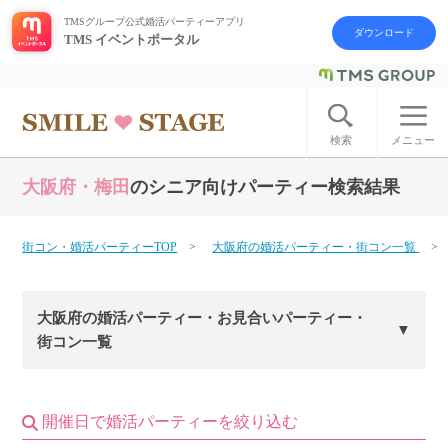
TMSグループ公式婚活パーティーアプリ
ダウンロード
TMS イベントポータル
ログイン
アカウント登録
検索
メニュー
大阪府・梅田
のシニア向けパーティー検索結果
はじめての方へ
今週の婚活パーティー
街コン・婚活パーティーTOP
大阪府の婚活パーティー・街コン一覧
婚活パーティーの流れ
大阪府の婚活パーティー・お見合いパーティー・
街コン一覧
よくあるご質問
アフターアプローチとは
開催日で婚活パーティーを絞り込む
お問い合わせ