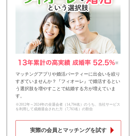
個人情報保護のため
プライバシーマークを
取得しております
マッチングアプリや婚活パーティーに出会いを絞り
すぎていませんか？『フィオーレ』で婚活するとい
う選択肢を増やすことで結婚する方が増えていま
す。
※2012年～2024年の全退会者（14,794名）のうち、当社サービス
を利用して成婚退会された方（7,763名）の割合
実際の会員とマッチングを試す