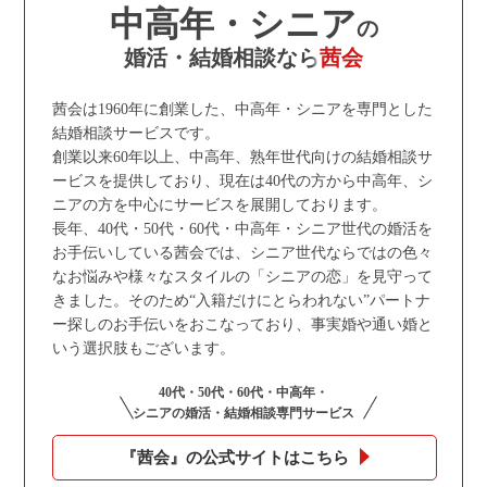
中高年・シニア
の
婚活・結婚相談なら
茜会
茜会は1960年に創業した、中高年・シニアを専門とした
結婚相談サービスです。
創業以来60年以上、中高年、熟年世代向けの結婚相談サ
ービスを提供しており、現在は40代の方から中高年、シ
ニアの方を中心にサービスを展開しております。
長年、40代・50代・60代・中高年・シニア世代の婚活を
お手伝いしている茜会では、シニア世代ならではの色々
なお悩みや様々なスタイルの「シニアの恋」を見守って
きました。そのため“入籍だけにとらわれない”パートナ
ー探しのお手伝いをおこなっており、事実婚や通い婚と
いう選択肢もございます。
40代・50代・60代・中高年・
シニアの婚活・結婚相談専門サービス
『茜会』の公式サイトはこちら