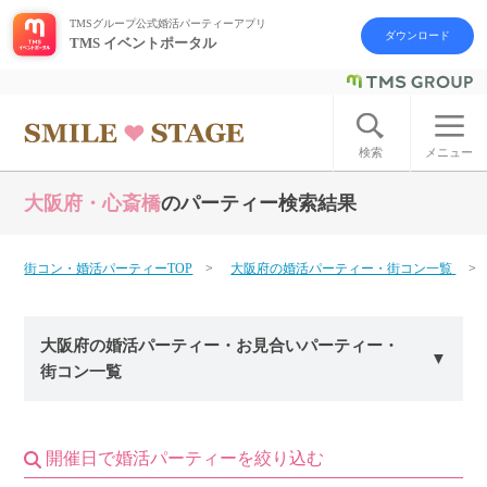
TMSグループ公式婚活パーティーアプリ
ダウンロード
TMS イベントポータル
ログイン
アカウント登録
検索
メニュー
大阪府・心斎橋
のパーティー検索結果
はじめての方へ
今週の婚活パーティー
街コン・婚活パーティーTOP
大阪府の婚活パーティー・街コン一覧
婚活パーティーの流れ
大阪府の婚活パーティー・お見合いパーティー・
街コン一覧
よくあるご質問
アフターアプローチとは
開催日で婚活パーティーを絞り込む
お問い合わせ