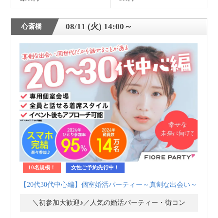
08/11 (火) 14:00～
心斎橋
10名規模！
女性ご予約先行中！
【20代30代中心編】個室婚活パーティー～真剣な出会い～
＼初参加大歓迎♪／人気の婚活パーティー・街コン