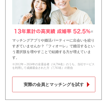
マッチングアプリや婚活パーティーに出会いを絞り
すぎていませんか？『フィオーレ』で婚活するとい
う選択肢を増やすことで結婚する方が増えていま
す。
※2012年～2024年の全退会者（14,794名）のうち、当社サービス
を利用して成婚退会された方（7,763名）の割合
実際の会員とマッチングを試す