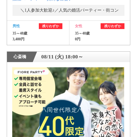
＼1人参加大歓迎♪／人気の婚活パーティー・街コン
男性
女性
残りわずか
残りわずか
35～48歳
35～48歳
3,400円
0円
08/11 (火) 18:00～
心斎橋