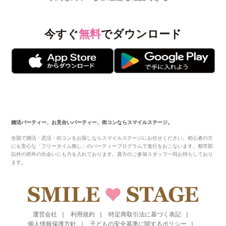
今すぐ
無料
でダウンロード
婚活パーティー、お見合いパーティー、街コンならスマイルステージ。
全国で婚活・恋活・街コンをお探しならスマイルステージにお任せください。初心者の方
にも安心な「フリータイム無し」のパーティープログラムで進行をおこないます。都市部
以外の郊外の出会いにも力を入れております。貴方のご参加スタッフ一同お待ちしており
ます。
運営会社
利用規約
特定商取引法に基づく表記
個人情報保護方針
子どもの安全基準に関するポリシー