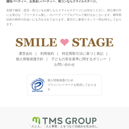
婚活パーティー、お見合いパーティー、街コンならスマイルステージ。
全国で婚活・恋活・街コンをお探しならスマイルステージにお任せください。初心者の方
にも安心な「フリータイム無し」のパーティープログラムで進行をおこないます。都市部
以外の郊外の出会いにも力を入れております。貴方のご参加スタッフ一同お待ちしており
ます。
運営会社
利用規約
特定商取引法に基づく表記
個人情報保護方針
子どもの安全基準に関するポリシー
お問い合わせ
個人情報保護のため
プライバシーマークを
取得しておりま
す
「人と人」「人と事業」とをつなぐ仕組みを生み出し、