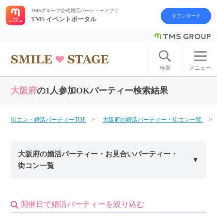
TMSグループ公式婚活パーティーアプリ
ダウンロード
TMS イベントポータル
ログイン
アカウント登録
検索
メニュー
大阪府
の1人参加OKパーティー検索結果
はじめての方へ
今週の婚活パーティー
街コン・婚活パーティーTOP
大阪府の婚活パーティー・街コン一覧
婚活パーティーの流れ
大阪府の婚活パーティー・お見合いパーティー・
街コン一覧
よくあるご質問
アフターアプローチとは
開催日で婚活パーティーを絞り込む
お問い合わせ