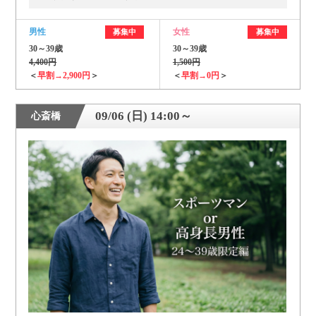
男性
女性
募集中
募集中
30～39歳
30～39歳
4,400円
1,500円
＜
早割→2,900円
＞
＜
早割→0円
＞
09/06 (日) 14:00～
心斎橋