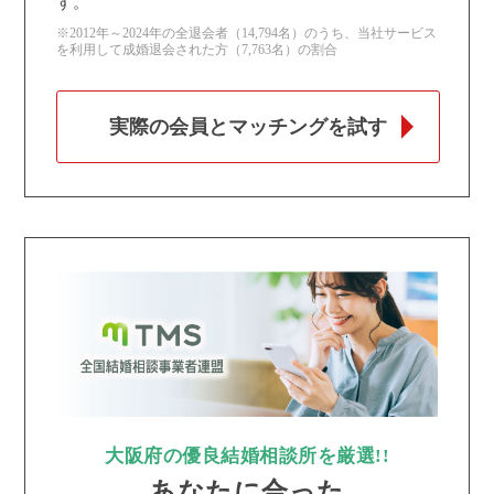
す。
※2012年～2024年の全退会者（14,794名）のうち、当社サービス
を利用して成婚退会された方（7,763名）の割合
実際の会員とマッチングを試す
大阪府の優良結婚相談所を厳選!!
あなたに合った