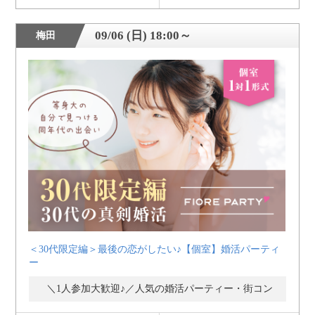
09/06 (日) 18:00～
梅田
＜30代限定編＞最後の恋がしたい♪【個室】婚活パーティ
ー
＼1人参加大歓迎♪／人気の婚活パーティー・街コン