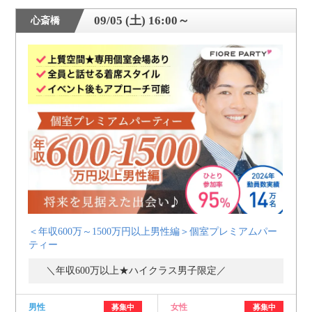
09/05 (土) 16:00～
心斎橋
＜年収600万～1500万円以上男性編＞個室プレミアムパー
ティー
＼年収600万以上★ハイクラス男子限定／
男性
女性
募集中
募集中