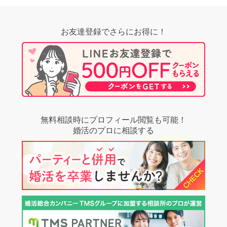
お友達登録でさらにお得に！
個人情報保護のため
プライバシーマークを
取得しております
無料相談時にプロフィール閲覧も可能！
婚活のプロに相談する