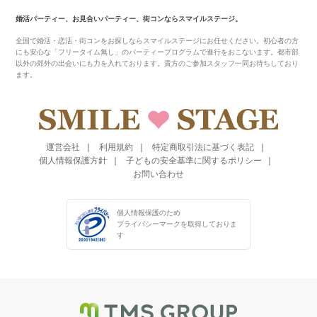
婚活パーティー、お見合いパーティー、街コンならスマイルステージ。
全国で婚活・恋活・街コンをお探しならスマイルステージにお任せください。初心者の方
にも安心な「フリータイム無し」のパーティープログラムで進行をおこないます。都市部
以外の郊外の出会いにも力を入れております。貴方のご参加スタッフ一同お待ちしており
ます。
運営会社
利用規約
特定商取引法に基づく表記
個人情報保護方針
子どもの安全基準に関するポリシー
お問い合わせ
個人情報保護のため
プライバシーマークを
取得しておりま
す