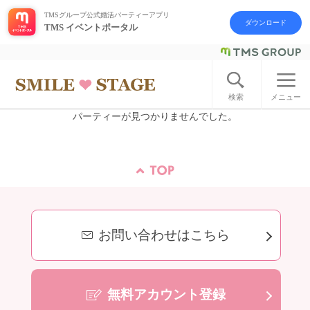
TMSグループ公式婚活パーティーアプリ
ダウンロード
TMS イベントポータル
ログイン
アカウント登録
検索
メニュー
パーティーが見つかりませんでした。
はじめての方へ
今週の婚活パーティー
婚活パーティーの流れ
お問い合わせはこちら
よくあるご質問
アフターアプローチとは
無料アカウント登録
お問い合わせ