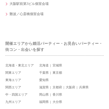
大阪駅前第3ビル個室会場
難波／心斎橋個室会場
開催エリアから婚活パーティー・お見合いパーティー・
街コン・出会いを探す
北海道・東北エリア
北海道
宮城県
関東エリア
千葉県
東京都
東海エリア
愛知県
関西エリア
滋賀県
京都府
大阪府
兵庫県
中・四国エリア
岡山県
香川県
九州エリア
福岡県
大分県