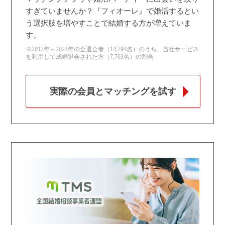
すぎていませんか？『フィオーレ』で婚活するとい
う選択肢を増やすことで結婚する方が増えていま
す。
※2012年～2024年の全退会者（14,794名）のうち、当社サービス
を利用して成婚退会された方（7,763名）の割合
実際の会員とマッチングを試す