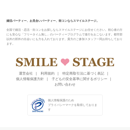
婚活パーティー、お見合いパーティー、街コンならスマイルステージ。
全国で婚活・恋活・街コンをお探しならスマイルステージにお任せください。初心者の方
にも安心な「フリータイム無し」のパーティープログラムで進行をおこないます。都市部
以外の郊外の出会いにも力を入れております。貴方のご参加スタッフ一同お待ちしており
ます。
運営会社
利用規約
特定商取引法に基づく表記
個人情報保護方針
子どもの安全基準に関するポリシー
お問い合わせ
個人情報保護のため
プライバシーマークを
取得しておりま
す