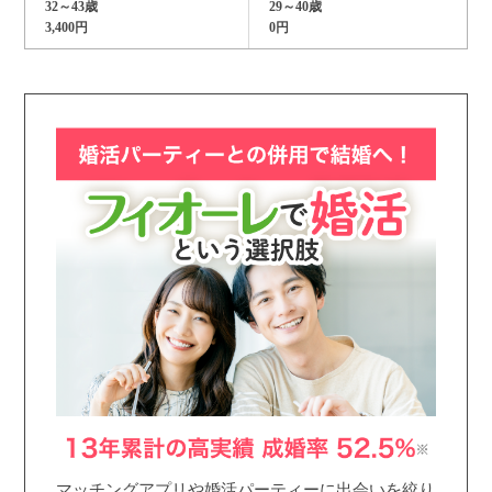
32～43歳
29～40歳
3,400円
0円
マッチングアプリや婚活パーティーに出会いを絞り