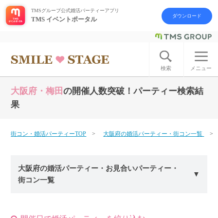
TMSグループ公式婚活パーティーアプリ
ダウンロード
TMS イベントポータル
ログイン
アカウント登録
検索
メニュー
大阪府・梅田
の開催人数突破！パーティー検索結
はじめての方へ
果
今週の婚活パーティー
街コン・婚活パーティーTOP
大阪府の婚活パーティー・街コン一覧
婚活パーティーの流れ
大阪府の婚活パーティー・お見合いパーティー・
よくあるご質問
街コン一覧
アフターアプローチとは
お問い合わせ