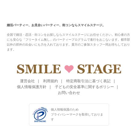
婚活パーティー、お見合いパーティー、街コンならスマイルステージ。
全国で婚活・恋活・街コンをお探しならスマイルステージにお任せください。初心者の方
にも安心な「フリータイム無し」のパーティープログラムで進行をおこないます。都市部
以外の郊外の出会いにも力を入れております。貴方のご参加スタッフ一同お待ちしており
ます。
運営会社
利用規約
特定商取引法に基づく表記
個人情報保護方針
子どもの安全基準に関するポリシー
お問い合わせ
個人情報保護のため
プライバシーマークを
取得しておりま
す