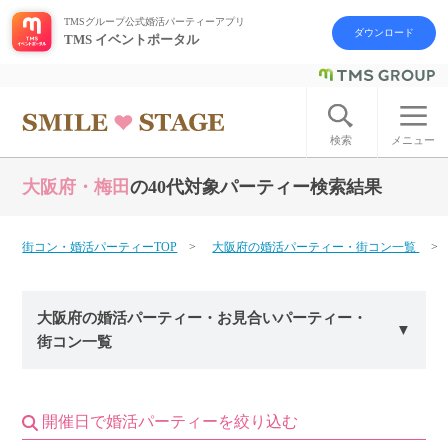
TMSグループ公式婚活パーティーアプリ
ダウンロード
TMS イベントポータル
ログイン
アカウント登録
検索
メニュー
大阪府・梅田
の40代対象パーティー検索結果
はじめての方へ
今週の婚活パーティー
街コン・婚活パーティーTOP
大阪府の婚活パーティー・街コン一覧
婚活パーティーの流れ
大阪府の婚活パーティー・お見合いパーティー・
街コン一覧
よくあるご質問
アフターアプローチとは
開催日で婚活パーティーを絞り込む
お問い合わせ