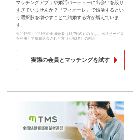
マッチングアプリや婚活パーティーに出会いを絞り
すぎていませんか？『フィオーレ』で婚活するとい
う選択肢を増やすことで結婚する方が増えていま
す。
※2012年～2024年の全退会者（14,794名）のうち、当社サービス
を利用して成婚退会された方（7,763名）の割合
実際の会員とマッチングを試す