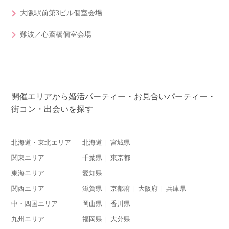
大阪駅前第3ビル個室会場
難波／心斎橋個室会場
開催エリアから婚活パーティー・お見合いパーティー・
街コン・出会いを探す
北海道・東北エリア
北海道
宮城県
関東エリア
千葉県
東京都
東海エリア
愛知県
関西エリア
滋賀県
京都府
大阪府
兵庫県
中・四国エリア
岡山県
香川県
九州エリア
福岡県
大分県